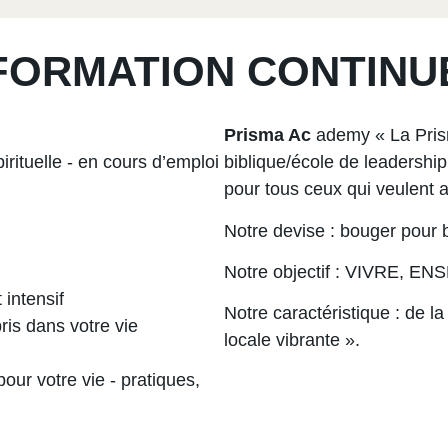
FORMATION CONTINU
Prisma Ac
ademy « La Pris
rituelle - en cours d’emploi
biblique/école de leadershi
pour tous ceux qui veulent al
Notre devise : bouger pour 
Notre objectif : VIVRE, 
intensif
Notre caractéristique : de l
is dans votre vie
locale vibrante ».
ur votre vie - pratiques,