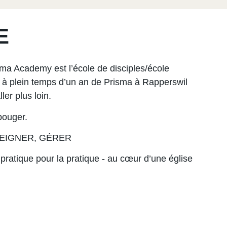
E
ma Academy est l’école de disciples/école
p à plein temps d’un an de Prisma à Rapperswil
ler plus loin.
bouger.
ENSEIGNER, GÉRER
a pratique pour la pratique - au cœur d’une église