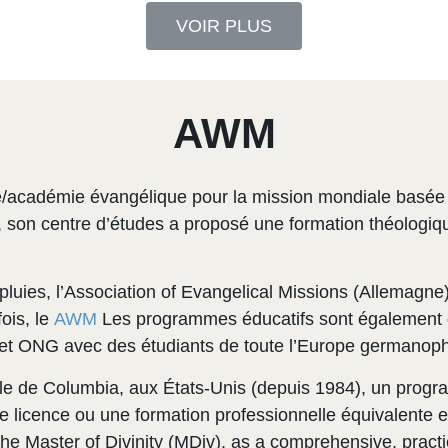
VOIR PLUS
AWM
cadémie évangélique pour la mission mondiale basée sur
son centre d’études a proposé une formation théologique
luies, l’Association of Evangelical Missions (Allemagne)
ois, le
AWM
Les programmes éducatifs sont également d
 et ONG avec des étudiants de toute l’Europe germanop
onale de Columbia, aux États-Unis (depuis 1984), un prog
e licence ou une formation professionnelle équivalente es
e Master of Divinity (MDiv), as a comprehensive, practical