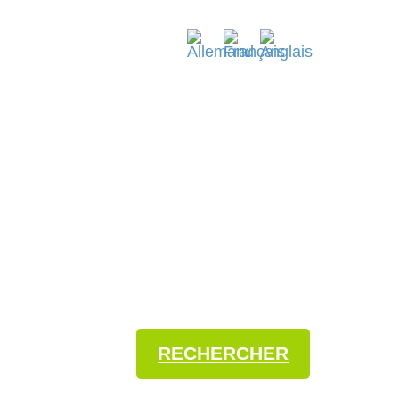
ERÇU DE L’AGENDA
RECHERCHER