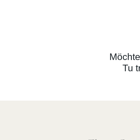
Möchte
Tu t