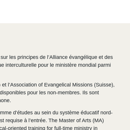
 les principes de l’Alliance évangélique et des
 interculturelle pour le ministère mondial parmi
 et l’Association of Evangelical Missions (Suisse),
isponibles pour les non-membres. Ils sont
hone.
ramme d’études au sein du système éducatif nord-
t requise à l’entrée. The Master of Arts (MA)
-oriented training for full-time ministry in