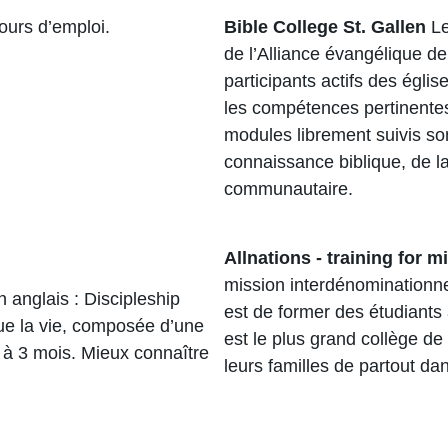
ours d’emploi.
Bible College St. Gallen
L
de l’Alliance évangélique de 
participants actifs des égli
les compétences pertinentes 
modules librement suivis so
connaissance biblique, de la
communautaire.
Allnations - training for 
mission interdénominationne
n anglais : Discipleship
est de former des étudiants à
ue la vie, composée d’une
est le plus grand collège de
2 à 3 mois. Mieux connaître
leurs familles de partout da