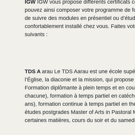
IGW
IGW vous propose différents certificats c
pouvez ainsi composer votre programme de for
de suivre des modules en présentiel ou d’étud
confortablement installé chez vous. Faites votr
suivants :
TDS A
arau Le TDS Aarau est une école supé
l’Église, la diaconie et la mission, qui propose
Formation diplômante à plein temps et en cou
chacune), formation à temps partiel en catéch
ans), formation continue à temps partiel en th
études postgrades Master of Arts in Pastoral M
certaines matières, cours du soir et du samedi