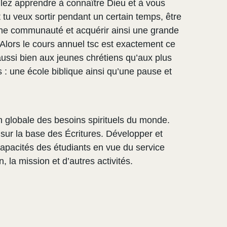
lez apprendre à connaître Dieu et à vous
tu veux sortir pendant un certain temps, être
ne communauté et acquérir ainsi une grande
Alors le cours annuel tsc est exactement ce
 aussi bien aux jeunes chrétiens qu’aux plus
is : une école biblique ainsi qu’une pause et
 globale des besoins spirituels du monde.
e sur la base des Écritures. Développer et
capacités des étudiants en vue du service
n, la mission et d’autres activités.