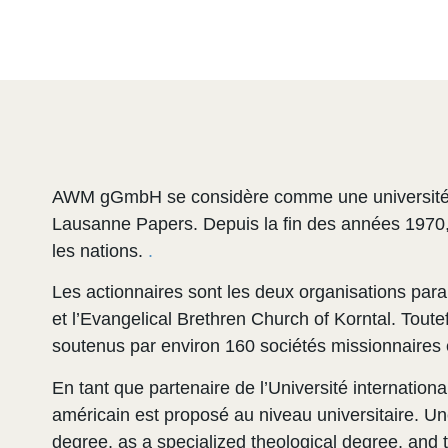
AWM
gGmbH se considère comme une université/a
Lausanne Papers. Depuis la fin des années 1970, 
les nations.
.
Les actionnaires sont les deux organisations parap
et l’Evangelical Brethren Church of Korntal. Toutef
soutenus par environ 160 sociétés missionnaires
En tant que partenaire de l’Université internati
américain est proposé au niveau universitaire. Un
degree, as a specialized theological degree, and th