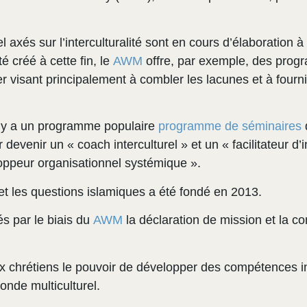
xés sur l’interculturalité sont en cours d’élaboration à
é créé à cette fin, le
AWM
offre, par exemple, des progr
r visant principalement à combler les lacunes et à fourni
l y a un programme populaire
programme de séminaires
 devenir un « coach interculturel » et un « facilitateur d’
ppeur organisationnel systémique ».
n et les questions islamiques a été fondé en 2013.
s par le biais du
AWM
la déclaration de mission et la co
chrétiens le pouvoir de développer des compétences inte
onde multiculturel.