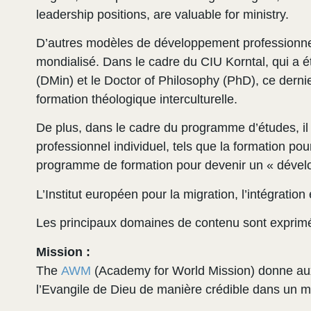
leadership positions, are valuable for ministry.
D’autres modèles de développement professionnel a
mondialisé. Dans le cadre du CIU Korntal, qui a ét
(DMin) et le Doctor of Philosophy (PhD), ce dernie
formation théologique interculturelle.
De plus, dans le cadre du programme d’études, i
professionnel individuel, tels que la formation pour
programme de formation pour devenir un « dévelo
L’Institut européen pour la migration, l’intégratio
Les principaux domaines de contenu sont exprimé
Mission :
The
AWM
(Academy for World Mission) donne aux 
l’Evangile de Dieu de manière crédible dans un m