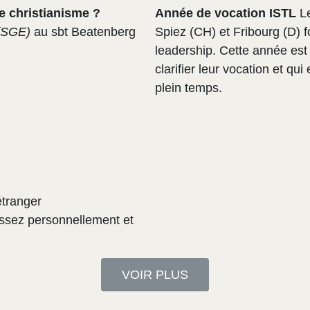
e christianisme ?
Année de vocation ISTL
L
 (SGE)
au sbt Beatenberg
Spiez (CH) et Fribourg (D) f
leadership. Cette année est 
clarifier leur vocation et qu
plein temps.
étranger
ssez personnellement et
VOIR PLUS