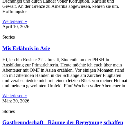
Dschungel und durch Länder voller Korruption, Kartelle und
Gewalt. An der Grenze zu Amerika abgewiesen, kehren sie um.
Hoffnungslos
Weiterlesen »
April 10, 2026
Stories
Mis Erläbnis in Asie
Hi, ich bin Rosina: 22 Jahre alt, Studentin an der PHSH in
Ausbildung zur Primarlehrerin. Heute möchte ich euch über mein
Abenteuer mit OMF in Asien erzählen. Vor einigen Monaten stand
ich mit zitternden Händen in der Schlange am Zürcher Flughafen
und verabschiedete mich mit einem letzten Blick von meiner Heimat
und meinem gewohnten Umfeld. Fünf Wochen voller Abenteuer in
Weiterlesen »
März 30, 2026
Stories
Gastfreundschaft - Räume der Begegnung schaffen