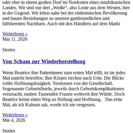
oder eher in einem großen Dorf im Nordosten eines ostafrikanischen
Landes. Wir sind nur drei „Weiße“, also Leute aus dem Westen, hier
in der Gegend. Wir leben nahe bei der einheimischen Bevölkerung
und bauen Beziehungen zu unseren gastfreundlichen und
hilfsbereiten Nachbarn. Auch mit den Händlern auf dem Markt
Weiterlesen »
Mai 11, 2026
Stories
Von Scham zur Wiederherstellung
Wenn Beatrice ihre Patientinnen zum ersten Mal trifft, ist sie jedes
Mal zutiefst betroffen. Ihre Körper riechen nach Urin. Die Blicke
voller Hoffnungslosigkeit. Verstossen von der Gesellschaft.
Sogenannte Geburtsfisteln, jeweils durch Geburtskomplikationen
verursacht, rauben Tausenden Frauen weltweit ihre Würde. Doch
Beatrice kennt einen Weg zu Heilung und Hoffnung. Das erste
Mal, als ich Kulsum sah, werde ich nie vergessen.
Weiterlesen »
Mai 4, 2026
Stories