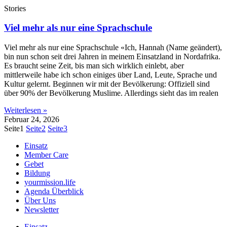
Stories
Viel mehr als nur eine Sprachschule
Viel mehr als nur eine Sprachschule «Ich, Hannah (Name geändert),
bin nun schon seit drei Jahren in meinem Einsatzland in Nordafrika.
Es braucht seine Zeit, bis man sich wirklich einlebt, aber
mittlerweile habe ich schon einiges über Land, Leute, Sprache und
Kultur gelernt. Beginnen wir mit der Bevölkerung: Offiziell sind
über 90% der Bevölkerung Muslime. Allerdings sieht das im realen
Weiterlesen »
Februar 24, 2026
Seite
1
Seite
2
Seite
3
Einsatz
Member Care
Gebet
Bildung
yourmission.life
Agenda Überblick
Über Uns
Newsletter
Einsatz