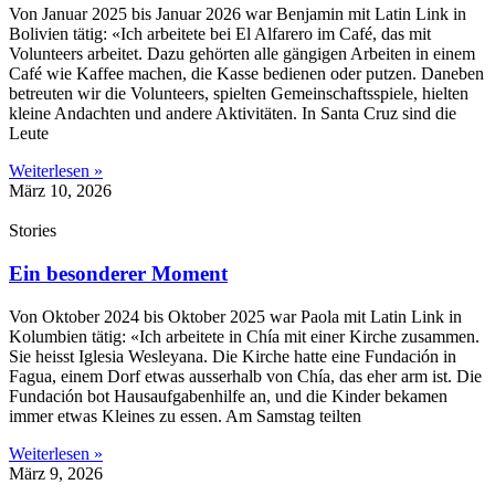
Von Januar 2025 bis Januar 2026 war Benjamin mit Latin Link in
Bolivien tätig: «Ich arbeitete bei El Alfarero im Café, das mit
Volunteers arbeitet. Dazu gehörten alle gängigen Arbeiten in einem
Café wie Kaffee machen, die Kasse bedienen oder putzen. Daneben
betreuten wir die Volunteers, spielten Gemeinschaftsspiele, hielten
kleine Andachten und andere Aktivitäten. In Santa Cruz sind die
Leute
Weiterlesen »
März 10, 2026
Stories
Ein besonderer Moment
Von Oktober 2024 bis Oktober 2025 war Paola mit Latin Link in
Kolumbien tätig: «Ich arbeitete in Chía mit einer Kirche zusammen.
Sie heisst Iglesia Wesleyana. Die Kirche hatte eine Fundación in
Fagua, einem Dorf etwas ausserhalb von Chía, das eher arm ist. Die
Fundación bot Hausaufgabenhilfe an, und die Kinder bekamen
immer etwas Kleines zu essen. Am Samstag teilten
Weiterlesen »
März 9, 2026