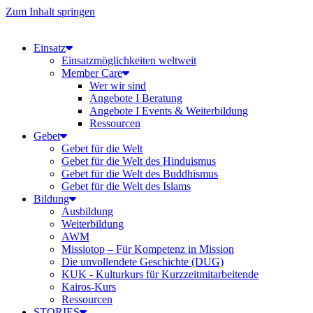
Zum Inhalt springen
Einsatz
Einsatzmöglichkeiten weltweit
Member Care
Wer wir sind
Angebote I Beratung
Angebote I Events & Weiterbildung
Ressourcen
Gebet
Gebet für die Welt
Gebet für die Welt des Hinduismus
Gebet für die Welt des Buddhismus
Gebet für die Welt des Islams
Bildung
Ausbildung
Weiterbildung
AWM
Missiotop – Für Kompetenz in Mission
Die unvollendete Geschichte (DUG)
KUK - Kulturkurs für Kurzzeitmitarbeitende
Kairos-Kurs
Ressourcen
STORIES