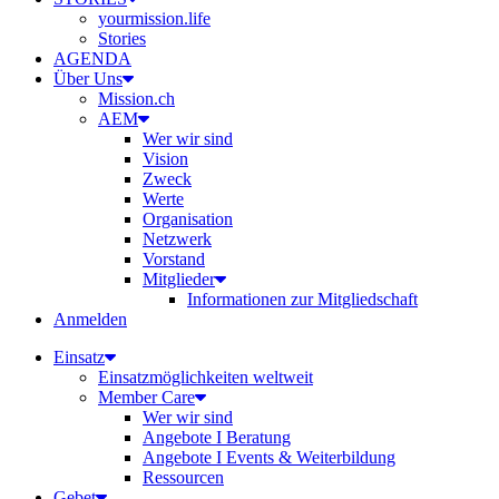
yourmission.life
Stories
AGENDA
Über Uns
Mission.ch
AEM
Wer wir sind
Vision
Zweck
Werte
Organisation
Netzwerk
Vorstand
Mitglieder
Informationen zur Mitgliedschaft
Anmelden
Einsatz
Einsatzmöglichkeiten weltweit
Member Care
Wer wir sind
Angebote I Beratung
Angebote I Events & Weiterbildung
Ressourcen
Gebet