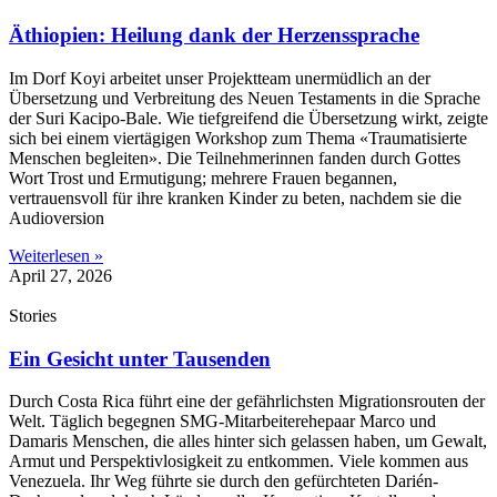
Äthiopien: Heilung dank der Herzenssprache
Im Dorf Koyi arbeitet unser Projektteam unermüdlich an der
Übersetzung und Verbreitung des Neuen Testaments in die Sprache
der Suri Kacipo-Bale. Wie tiefgreifend die Übersetzung wirkt, zeigte
sich bei einem viertägigen Workshop zum Thema «Traumatisierte
Menschen begleiten». Die Teilnehmerinnen fanden durch Gottes
Wort Trost und Ermutigung; mehrere Frauen begannen,
vertrauensvoll für ihre kranken Kinder zu beten, nachdem sie die
Audioversion
Weiterlesen »
April 27, 2026
Stories
Ein Gesicht unter Tausenden
Durch Costa Rica führt eine der gefährlichsten Migrationsrouten der
Welt. Täglich begegnen SMG-Mitarbeiterehepaar Marco und
Damaris Menschen, die alles hinter sich gelassen haben, um Gewalt,
Armut und Perspektivlosigkeit zu entkommen. Viele kommen aus
Venezuela. Ihr Weg führte sie durch den gefürchteten Darién-