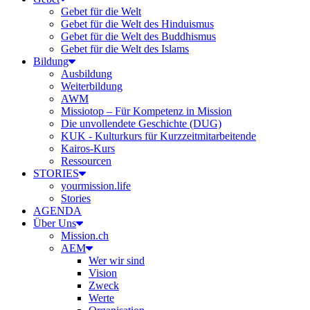
Gebet für die Welt
Gebet für die Welt des Hinduismus
Gebet für die Welt des Buddhismus
Gebet für die Welt des Islams
Bildung
Ausbildung
Weiterbildung
AWM
Missiotop – Für Kompetenz in Mission
Die unvollendete Geschichte (DUG)
KUK - Kulturkurs für Kurzzeitmitarbeitende
Kairos-Kurs
Ressourcen
STORIES
yourmission.life
Stories
AGENDA
Über Uns
Mission.ch
AEM
Wer wir sind
Vision
Zweck
Werte